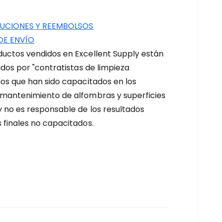
UCIONES Y REEMBOLSOS
DE ENVÍO
uctos vendidos en Excellent Supply están
zados por "contratistas de limpieza
los que han sido capacitados en los
 mantenimiento de alfombras y superficies
y no es responsable de los resultados
 finales no capacitados.