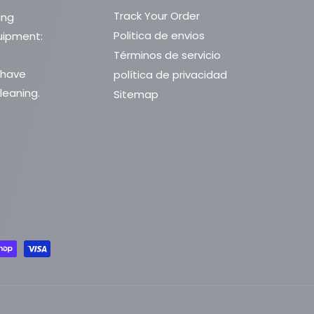
Track Your Order
ing
Politica de envios
uipment:
Términos de servicio
 have
política de privacidad
leaning.
Sitemap