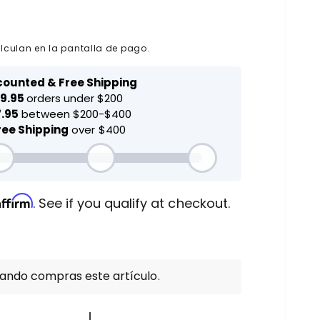
lculan en la pantalla de pago.
Affirm
. See if you qualify at checkout.
uando compras este artículo.