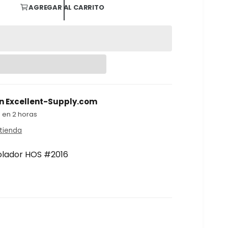
AGREGAR AL CARRITO
en
Excellent-Supply.com
 en 2 horas
 tienda
colador HOS #2016