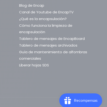
Blog de Encap
Canal de Youtube de EncapTV
¿Qué es la encapsulación?
Cómo funciona la limpieza de
encapsulación
Tablero de mensajes de EncapBoard
Tablero de mensajes archivados
Guía de mantenimiento de alfombras
comerciales
Liberar hojas SDS
ES