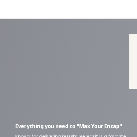
Everything you need to "Max Your Encap"
Known for delivering results, Releasit is a favorite