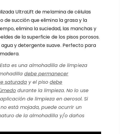
lizada UltraLift de melamina de células
o de succión que elimina la grasa y la
iempo, elimina la suciedad, las manchas y
ldes de la superficie de los pisos porosos.
 agua y detergente suave. Perfecto para
 madera.
Esta es una almohadilla de limpieza
mohadilla
debe permanecer
e saturada
y el piso
debe
húmedo
durante la limpieza. No lo use
aplicación de limpieza en aerosol. Si
 no está mojada, puede ocurrir un
aturo de la almohadilla y/o daños