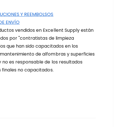
UCIONES Y REEMBOLSOS
DE ENVÍO
uctos vendidos en Excellent Supply están
zados por "contratistas de limpieza
los que han sido capacitados en los
 mantenimiento de alfombras y superficies
y no es responsable de los resultados
 finales no capacitados.