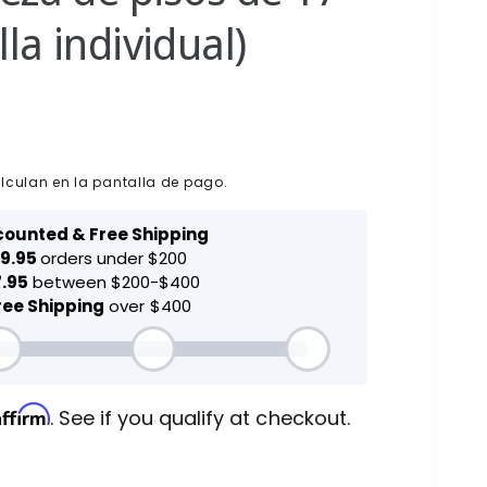
la individual)
lculan en la pantalla de pago.
Affirm
. See if you qualify at checkout.