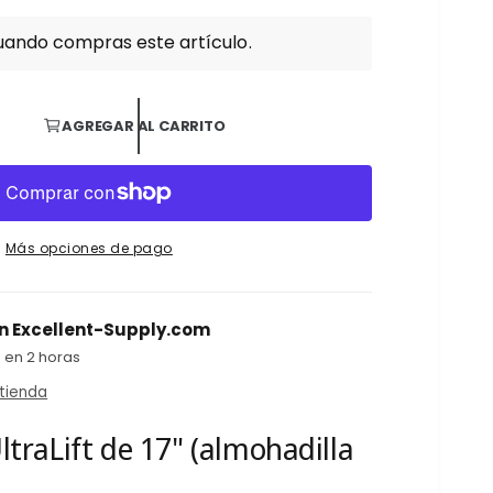
uando compras este artículo.
AGREGAR AL CARRITO
Más opciones de pago
en
Excellent-Supply.com
 en 2 horas
 tienda
ltraLift de 17" (almohadilla