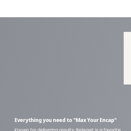
Everything you need to "Max Your Encap"
Known for delivering results, Releasit is a favorite