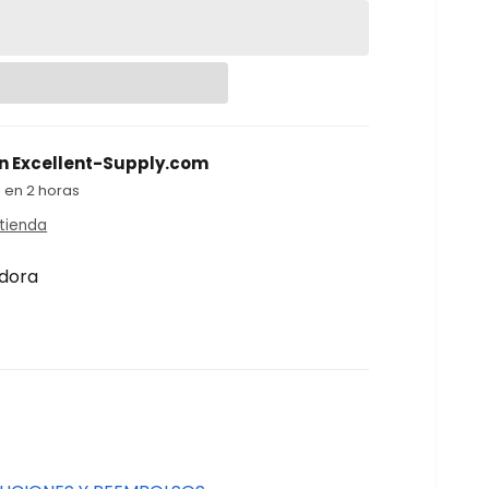
en
Excellent-Supply.com
 en 2 horas
 tienda
dora