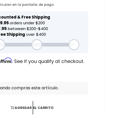
lculan en la pantalla de pago.
Affirm
. See if you qualify at checkout.
uando compras este artículo.
AGREGAR AL CARRITO