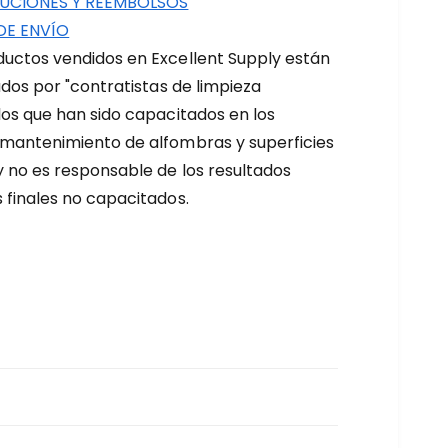
UCIONES Y REEMBOLSOS
DE ENVÍO
uctos vendidos en Excellent Supply están
zados por "contratistas de limpieza
los que han sido capacitados en los
 mantenimiento de alfombras y superficies
y no es responsable de los resultados
 finales no capacitados.